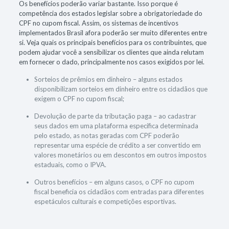
Os benefícios poderão variar bastante. Isso porque é
competência dos estados legislar sobre a obrigatoriedade do
CPF no cupom fiscal. Assim, os sistemas de incentivos
implementados Brasil afora poderão ser muito diferentes entre
si. Veja quais os principais benefícios para os contribuintes, que
podem ajudar você a sensibilizar os clientes que ainda relutam
em fornecer o dado, principalmente nos casos exigidos por lei.
Sorteios de prêmios em dinheiro – alguns estados
disponibilizam sorteios em dinheiro entre os cidadãos que
exigem o CPF no cupom fiscal;
Devolução de parte da tributação paga – ao cadastrar
seus dados em uma plataforma específica determinada
pelo estado, as notas geradas com CPF poderão
representar uma espécie de crédito a ser convertido em
valores monetários ou em descontos em outros impostos
estaduais, como o IPVA.
Outros benefícios – em alguns casos, o CPF no cupom
fiscal beneficia os cidadãos com entradas para diferentes
espetáculos culturais e competições esportivas.