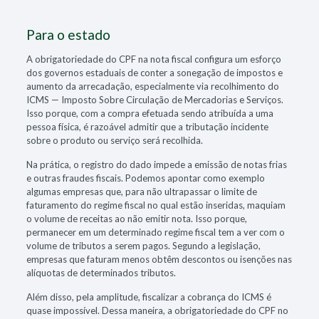
Para o estado
A obrigatoriedade do CPF na nota fiscal configura um esforço
dos governos estaduais de conter a sonegação de impostos e
aumento da arrecadação, especialmente via recolhimento do
ICMS — Imposto Sobre Circulação de Mercadorias e Serviços.
Isso porque, com a compra efetuada sendo atribuída a uma
pessoa física, é razoável admitir que a tributação incidente
sobre o produto ou serviço será recolhida.
Na prática, o registro do dado impede a emissão de notas frias
e outras fraudes fiscais. Podemos apontar como exemplo
algumas empresas que, para não ultrapassar o limite de
faturamento do regime fiscal no qual estão inseridas, maquiam
o volume de receitas ao não emitir nota. Isso porque,
permanecer em um determinado regime fiscal tem a ver com o
volume de tributos a serem pagos. Segundo a legislação,
empresas que faturam menos obtêm descontos ou isenções nas
alíquotas de determinados tributos.
Além disso, pela amplitude, fiscalizar a cobrança do ICMS é
quase impossível. Dessa maneira, a obrigatoriedade do CPF no