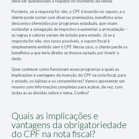
deve ser questionado a respeito no momento da venda.
Portanto, se a resposta for sim, o CPF é inserido no cupom, e o
cliente pode contar com diversas premiações, benefícios e/ou
descontos oferecidos por programas estaduais, que visam
combater a sonegação de impostos e aumentar a arrecadação –
as regras e valores variam de estado para estado. Já se a
resposta for não, nos casos possíveis, o cupom fiscal é
simplesmente emitido sem o CPF. Nesse caso, o cliente perde os
benefícios a que teria direito se tivesse optado por inserir o
dado.
Quer conhecer como funcionam esses programas e quais as
implicações e vantagens da inserção do CPF na nota fiscal, para
o estado, os lojistas e os consumidores? Vamos apresentar um
resumo com informações completas para acabar, de vez, com
todas as as dúvidas sobre o tema. Confira!
Quais as implicações e
vantagens da obrigatoriedade
do CPF na nota fiscal?