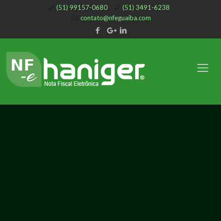
(51) 99157-0680
(51) 3491-6238
contato@nfeguaiba.com