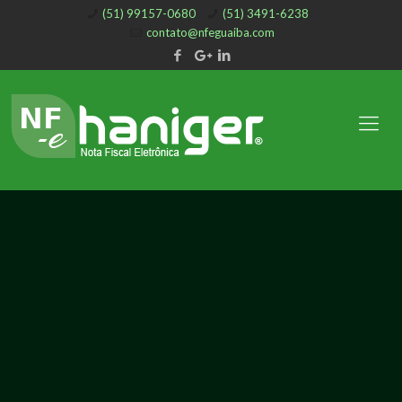
(51) 99157-0680
(51) 3491-6238
contato@nfeguaiba.com