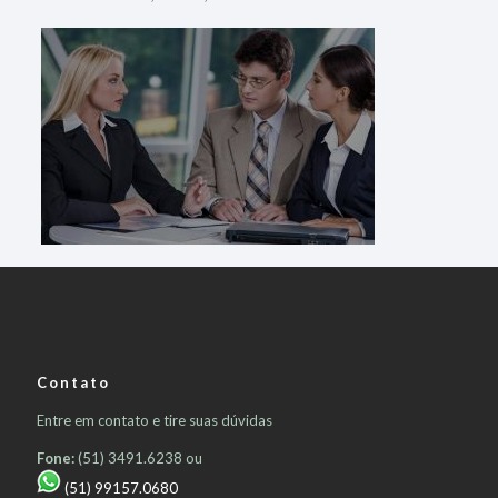
Contato
Entre em contato e tire suas dúvidas
Fone:
(51) 3491.6238 ou
(51) 99157.0680