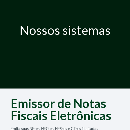
Nossos sistemas
Emissor de Notas
Fiscais Eletrônicas
Emita suas NF-es, NFC-es, NFS-es e CT-es ilimitadas