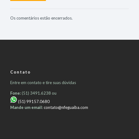
Os comentários estão encerrados.
Contato
Entre em contato e tire suas dúvidas
Fone:
(51) 3491.6238 ou
(51) 99157.0680
Mande um email:
contato@nfeguaiba.com