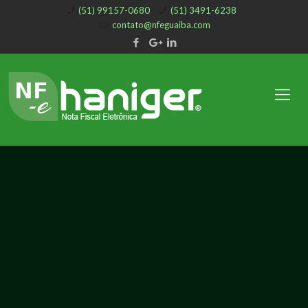
(51) 99157-0680
(51) 3491-6238
contato@nfeguaiba.com