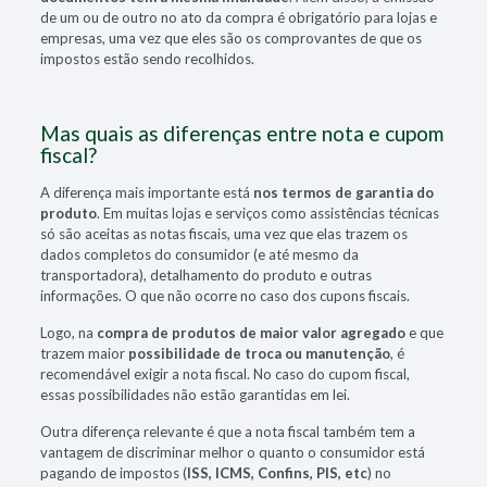
de um ou de outro no ato da compra é obrigatório para lojas e
empresas, uma vez que eles são os comprovantes de que os
impostos estão sendo recolhidos.
Mas quais as diferenças entre nota e cupom
fiscal?
A diferença mais importante está
nos termos de garantia do
produto
. Em muitas lojas e serviços como assistências técnicas
só são aceitas as notas fiscais, uma vez que elas trazem os
dados completos do consumidor (e até mesmo da
transportadora), detalhamento do produto e outras
informações. O que não ocorre no caso dos cupons fiscais.
Logo, na
compra de produtos de maior valor agregado
e que
trazem maior
possibilidade de troca ou manutenção
, é
recomendável exigir a nota fiscal. No caso do cupom fiscal,
essas possibilidades não estão garantidas em lei.
Outra diferença relevante é que a nota fiscal também tem a
vantagem de discriminar melhor o quanto o consumidor está
pagando de impostos (
ISS, ICMS, Confins, PIS, etc
) no