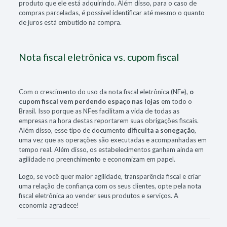
produto que ele está adquirindo. Além disso, para o caso de
compras parceladas, é possível identificar até mesmo o quanto
de juros está embutido na compra.
Nota fiscal eletrônica vs. cupom fiscal
Com o crescimento do uso da nota fiscal eletrônica (NFe),
o
cupom fiscal vem perdendo espaço nas lojas
em todo o
Brasil. Isso porque as NFes facilitam a vida de todas as
empresas na hora destas reportarem suas obrigações fiscais.
Além disso, esse tipo de documento
dificulta a sonegação
,
uma vez que as operações são executadas e acompanhadas em
tempo real. Além disso, os estabelecimentos ganham ainda em
agilidade no preenchimento e economizam em papel.
Logo, se você quer maior agilidade, transparência fiscal e criar
uma relação de confiança com os seus clientes, opte pela nota
fiscal eletrônica ao vender seus produtos e serviços. A
economia agradece!