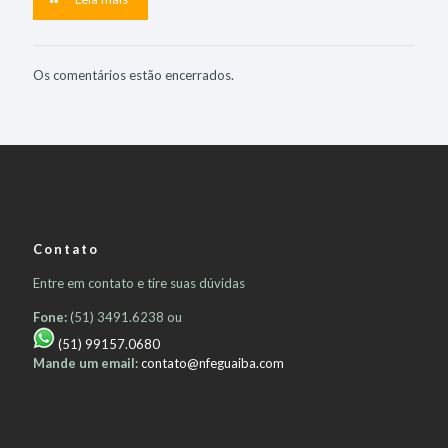
Os comentários estão encerrados.
Contato
Entre em contato e tire suas dúvidas
Fone:
(51) 3491.6238 ou
(51) 99157.0680
Mande um email:
contato@nfeguaiba.com