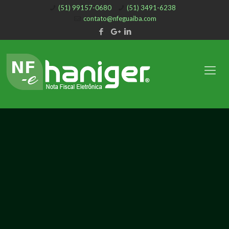
(51) 99157-0680
(51) 3491-6238
contato@nfeguaiba.com