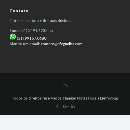
Contato
Entre em contato e tire suas dúvidas
Fone:
(51) 3491.6238 ou
(51) 99157.0680
Mande um email:
contato@nfeguaiba.com
Todos os direitos reservados. Haniger Notas Fiscais Eletrônicas