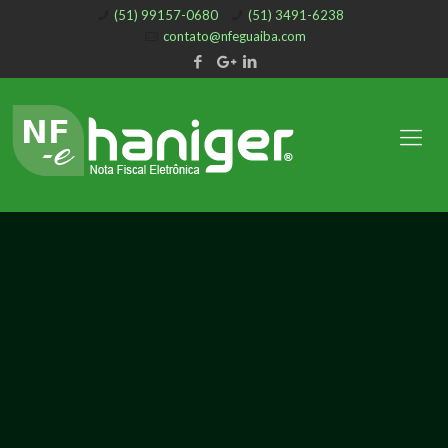
(51) 99157-0680
(51) 3491-6238
contato@nfeguaiba.com