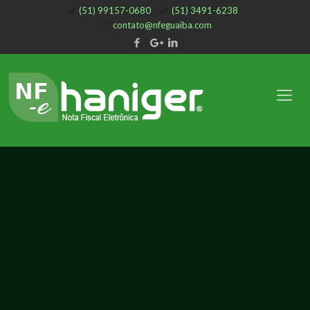
(51) 99157-0680
(51) 3491-6238
contato@nfeguaiba.com