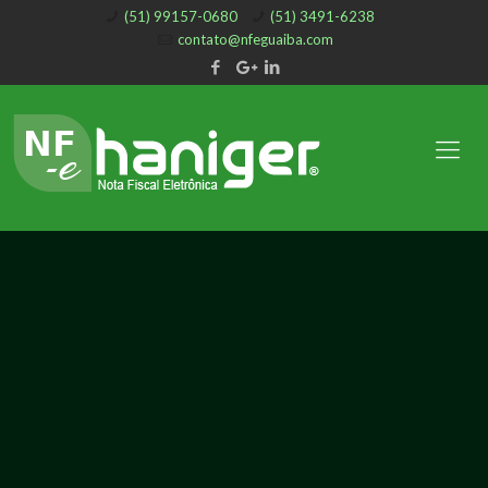
(51) 99157-0680
(51) 3491-6238
contato@nfeguaiba.com