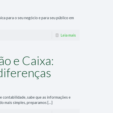
ica para o seu negócio e para seu público em
Leia mais
ão e Caixa:
 diferenças
 contabilidade, sabe que as informações e
udo mais simples, preparamos
[…]