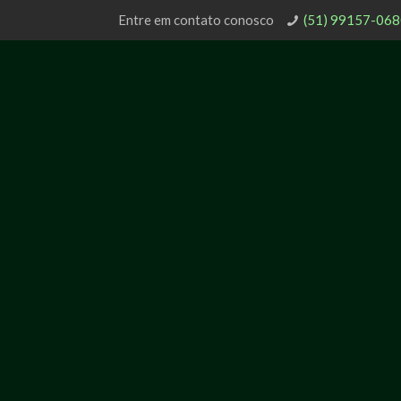
Entre em contato conosco
(51) 99157-06