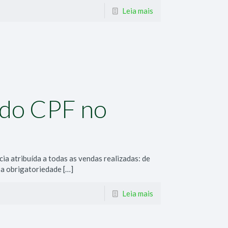
Leia mais
 do CPF no
a atribuída a todas as vendas realizadas: de
 a obrigatoriedade
[…]
Leia mais