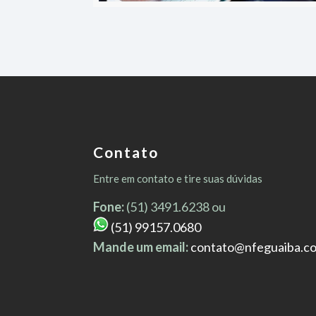
Contato
Entre em contato e tire suas dúvidas
Fone:
(51) 3491.6238 ou
(51) 99157.0680
Mande um email:
contato@nfeguaiba.c